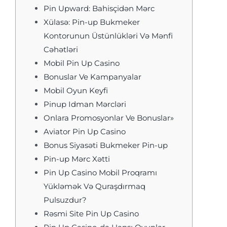
Pin Upward: Bahisçidən Mərc
Xülasə: Pin-up Bukmeker
Kontorunun Üstünlükləri Və Mənfi
Cəhətləri
Mobil Pin Up Casino
Bonuslar Ve Kampanyalar
Mobil Oyun Keyfi
Pinup Idman Mərcləri
Onlara Promosyonlar Ve Bonuslar»
Aviator Pin Up Casino
Bonus Siyasəti Bukmeker Pin-up
Pin-up Mərc Xətti
Pin Up Casino Mobil Proqramı
Yükləmək Və Quraşdırmaq
Pulsuzdur?
Rəsmi Site Pin Up Casino