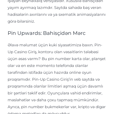
işləyən beynəlxalq versiyasıdır. Xüsusilə bahisçidən
yayım ayırmaq lazımdır. Saytda sahədə baş verən
hadisələrin axınlarını və ya sxematik animasiyalarını
görə bilərsiniz.
Pin Upwards: Bahisçidən Mərc
Əlavə məlumat üçün kuki siyasətimizə baxın. Pin-
Up Casino Giriş, kontoru olan vəsaitlərin tələbəsi
üçün əsas varmı? Bu pin number karta olar, planşet
olar və en este momento telefonda olanlar
tərəfindən istifadə üçün hazırda online oyun
proqramıdır. Pin-Up Casino Giriş’in veb saytda və
proqramında olanlar limitləri aşmaq üçün davamlı
bir şərtləri təklif edir. Oyunçulara vahid endirimlər,
məsləhətlər və daha çoxu tapmaq mümkündür.
Ayrıca, pin number bukmekerlər var, kripto və digər
ödəmə metodları da mövcuddur.