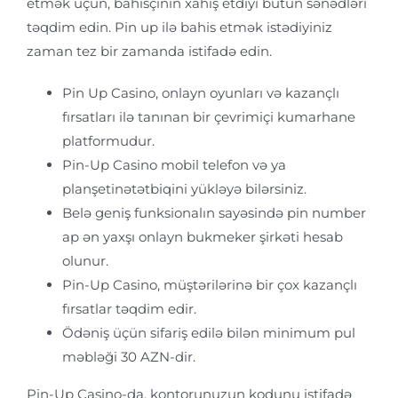
etmək üçün, bahisçinin xahiş etdiyi bütün sənədləri
təqdim edin. Pin up ilə bahis etmək istədiyiniz
zaman tez bir zamanda istifadə edin.
Pin Up Casino, onlayn oyunları və kazançlı
fırsatları ilə tanınan bir çevrimiçi kumarhane
platformudur.
Pin-Up Casino mobil telefon və ya
planşetinətətbiqini yükləyə bilərsiniz.
Belə geniş funksionalın sayəsində pin number
ap ən yaxşı onlayn bukmeker şirkəti hesab
olunur.
Pin-Up Casino, müştərilərinə bir çox kazançlı
fırsatlar təqdim edir.
Ödəniş üçün sifariş edilə bilən minimum pul
məbləği 30 AZN-dir.
Pin-Up Casino-da, kontorunuzun kodunu istifadə