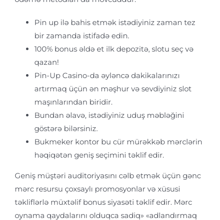
Pin up ilə bahis etmək istədiyiniz zaman tez
bir zamanda istifadə edin.
100% bonus əldə et ilk depozitə, slotu seç və
qazan!
Pin-Up Casino-da əyləncə dakikalarınızı
artırmaq üçün ən məşhur və sevdiyiniz slot
maşınlarından biridir.
Bundan əlavə, istədiyiniz uduş məbləğini
göstərə bilərsiniz.
Bukmeker kontor bu cür mürəkkəb mərclərin
həqiqətən geniş seçimini təklif edir.
Geniş müştəri auditoriyasını cəlb etmək üçün gənc
mərc resursu çoxsaylı promosyonlar və xüsusi
təkliflərlə müxtəlif bonus siyasəti təklif edir. Mərc
oynama qaydalarını olduqca sadiq» «adlandırmaq