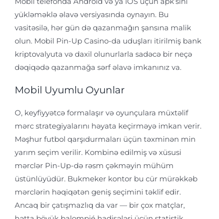
Mobil telefonda Android və ya iOS üçün apk’sını
yükləməklə əlavə versiyasında oynayın. Bu
vasitəsilə, hər gün də qazanmağın şansına malik
olun. Mobil Pin-Up Casino-da uduşları itirilmiş bank
kriptovalyuta və daxil olunurlarla sadəcə bir neçə
dəqiqədə qazanmağa sərf əlavə imkanınız va.
Mobil Uyumlu Oyunlar
O, keyfiyyətcə formalaşır və oyunçulara müxtəlif
mərc strategiyalarını həyata keçirməyə imkan verir.
Məşhur futbol qarşıdurmaları üçün təxminən min
yarım seçim verilir. Kombinə edilmiş və xüsusi
mərclər Pin-Up-də rəsm çəkməyin mühüm
üstünlüyüdür. Bukmeker kontor bu cür mürəkkəb
mərclərin həqiqətən geniş seçimini təklif edir.
Ancaq bir çatışmazlıq da var — bir çox matçlar,
hətta böyük balompié hadisələri üçün statistik