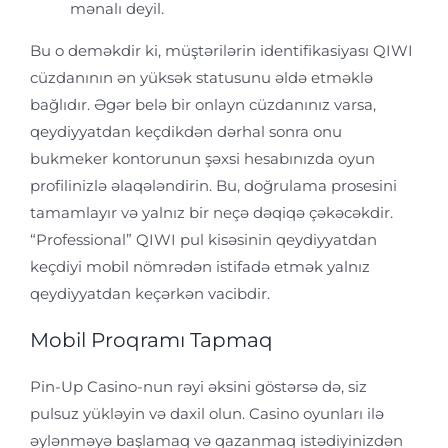
mənalı deyil.
Bu o deməkdir ki, müştərilərin identifikasiyası QIWI
cüzdanının ən yüksək statusunu əldə etməklə
bağlıdır. Əgər belə bir onlayn cüzdanınız varsa,
qeydiyyatdan keçdikdən dərhal sonra onu
bukmeker kontorunun şəxsi hesabınızda oyun
profilinizlə əlaqələndirin. Bu, doğrulama prosesini
tamamlayır və yalnız bir neçə dəqiqə çəkəcəkdir.
“Professional” QIWI pul kisəsinin qeydiyyatdan
keçdiyi mobil nömrədən istifadə etmək yalnız
qeydiyyatdan keçərkən vacibdir.
Mobil Proqramı Tapmaq
Pin-Up Casino-nun rəyi əksini göstərsə də, siz
pulsuz yükləyin və daxil olun. Casino oyunları ilə
əylənməyə başlamaq və qazanmaq istədiyinizdən