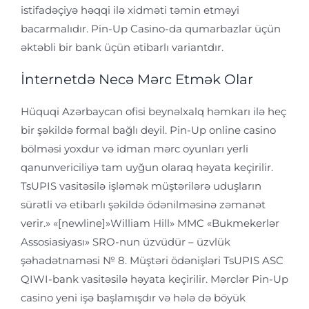
istifadəçiyə həqqi ilə xidməti təmin etməyi
bacarmalıdır. Pin-Up Casino-da qumarbazlar üçün
əktəbli bir bank üçün ətibarlı variantdır.
İnternetdə Necə Mərc Etmək Olar
Hüquqi Azərbaycan ofisi beynəlxalq həmkarı ilə heç
bir şəkildə formal bağlı deyil. Pin-Up online casino
bölməsi yoxdur və idman mərc oyunları yerli
qanunvericiliyə tam uyğun olaraq həyata keçirilir.
TsUPIS vasitəsilə işləmək müştərilərə uduşların
sürətli və etibarlı şəkildə ödənilməsinə zəmanət
verir.» «[newline]»William Hill» MMC «Bukmekerlər
Assosiasiyası» SRO-nun üzvüdür – üzvlük
şəhadətnaməsi № 8. Müştəri ödənişləri TsUPIS ASC
QIWI-bank vasitəsilə həyata keçirilir. Mərclər Pin-Up
casino yeni işə başlamışdır və hələ də böyük