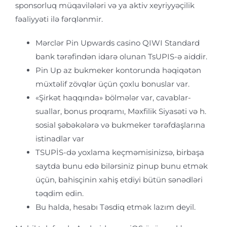
sponsorluq müqavilələri və ya aktiv xeyriyyəçilik
fəaliyyəti ilə fərqlənmir.
Mərclər Pin Upwards casino QIWI Standard
bank tərəfindən idarə olunan TsUPIS-ə aiddir.
Pin Up az bukmeker kontorunda həqiqətən
müxtəlif zövqlər üçün çoxlu bonuslar var.
«Şirkət haqqında» bölmələr var, cavablar-
suallar, bonus proqramı, Məxfilik Siyasəti və h.
sosial şəbəkələrə və bukmeker tərəfdaşlarına
istinadlar var
TSUPİS-də yoxlama keçməmisinizsə, birbaşa
saytda bunu edə bilərsiniz pinup bunu etmək
üçün, bahisçinin xahiş etdiyi bütün sənədləri
təqdim edin.
Bu halda, hesabı Təsdiq etmək lazım deyil.