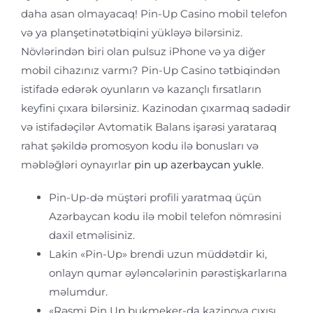
daha asan olmayacaq! Pin-Up Casino mobil telefon
və ya planşetinətətbiqini yükləyə bilərsiniz.
Növlərindən biri olan pulsuz iPhone və ya diğer
mobil cihazınız varmı? Pin-Up Casino tətbiqindən
istifadə edərək oyunların və kazançlı fırsatların
keyfini çıxara bilərsiniz. Kazinodan çıxarmaq sadədir
və istifadəçilər Avtomatik Balans işarəsi yarataraq
rahat şəkildə promosyon kodu ilə bonusları və
məbləğləri oynayırlar
pin up azerbaycan yukle
.
Pin-Up-də müştəri profili yaratmaq üçün
Azərbaycan kodu ilə mobil telefon nömrəsini
daxil etməlisiniz.
Lakin «Pin-Up» brendi uzun müddətdir ki,
onlayn qumar əyləncələrinin pərəstişkarlarına
məlumdur.
«Rəsmi Pin Up bukmeker-da kazinoya çıxışı