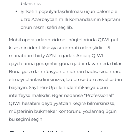
bilərsiniz.
Şirkətin populyarlaşdırılması üçün balompié
üzrə Azərbaycan milli komandasının kapitanı
onun rəsmi səfiri seçilib.
Mobil operatorların xidmət nöqtələrində QIWI pul
kisəsinin identifikasiyası xidməti ödənişlidir – 5
manatdan thirty AZN-ə qədər. Ancaq QIWI
qaydalarına görə,» «bir günə qədər davam edə bilər.
Buna görə də, müəyyən bir idman hadisəsinə mərc
etməyi planlaşdırırsınızsa, bu proseduru əvvəlcədən
başlayın. Sayt Pin-Up ilkin identifikasiya üçün
interfeysə malikdir. Əgər nədənsə “Professional”
QIWI hesabını qeydiyyatdan keçirə bilmirsinizsə,
müştərinin bukmeker kontorunu yoxlamaq üçün
bu seçimi seçin.