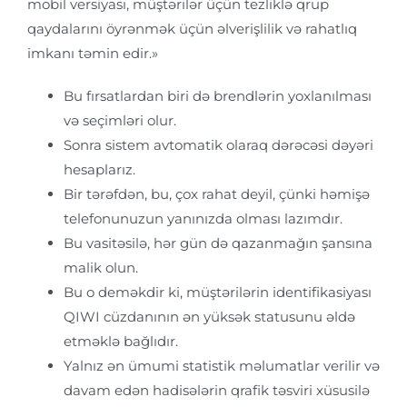
mobil versiyası, müştərilər üçün tezliklə qrup
qaydalarını öyrənmək üçün əlverişlilik və rahatlıq
imkanı təmin edir.»
Bu fırsatlardan biri də brendlərin yoxlanılması
və seçimləri olur.
Sonra sistem avtomatik olaraq dərəcəsi dəyəri
hesaplarız.
Bir tərəfdən, bu, çox rahat deyil, çünki həmişə
telefonunuzun yanınızda olması lazımdır.
Bu vasitəsilə, hər gün də qazanmağın şansına
malik olun.
Bu o deməkdir ki, müştərilərin identifikasiyası
QIWI cüzdanının ən yüksək statusunu əldə
etməklə bağlıdır.
Yalnız ən ümumi statistik məlumatlar verilir və
davam edən hadisələrin qrafik təsviri xüsusilə