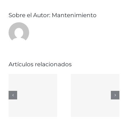
Sobre el Autor:
Mantenimiento
Artículos relacionados
n️
Pin-up Casino
Azərbaycanda
Giriş
Pinup Online
Qeydiyyatdan
Casino
Keç, Bonuslar
r
Lisenziyalı
Qazan Və
Slotla
Əyləncəni
Artır