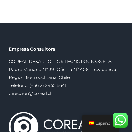
Empresa Consultora
COREAL DESARROLLOS TECNOLOGICOS SPA
Padre Mariano Nº 391 Oficina Nº 406, Providencia,
Región Metropolitana, Chile
Teléfono:
(+56 2) 2455 6641
direccion@coreal.cl
Español