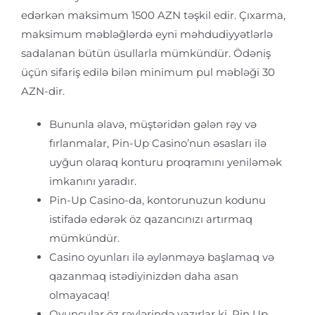
edərkən maksimum 1500 AZN təşkil edir. Çıxarma,
maksimum məbləğlərdə eyni məhdudiyyətlərlə
sadalanan bütün üsullarla mümkündür. Ödəniş
üçün sifariş edilə bilən minimum pul məbləği 30
AZN-dir.
Bununla əlavə, müştəridən gələn rəy və
fırlanmalar, Pin-Up Casino’nun əsasları ilə
uyğun olaraq konturu proqramını yeniləmək
imkanını yaradır.
Pin-Up Casino-da, kontorunuzun kodunu
istifadə edərək öz qazancınızı artırmaq
mümkündür.
Casino oyunları ilə əylənməyə başlamaq və
qazanmaq istədiyinizdən daha asan
olmayacaq!
Oyunçular öz rəylərində yazırlar ki, Pin Up