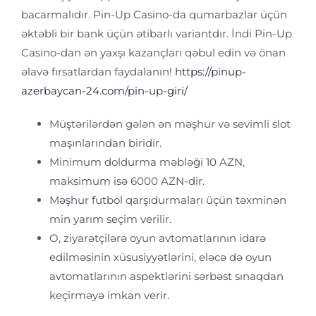
bacarmalıdır. Pin-Up Casino-da qumarbazlar üçün
əktəbli bir bank üçün ətibarlı variantdır. İndi Pin-Up
Casino-dan ən yaxşı kazançları qəbul edin və önan
əlavə fırsatlardan faydalanın!
https://pinup-
azerbaycan-24.com/pin-up-giri/
Müştərilərdən gələn ən məşhur və sevimli slot
maşınlarından biridir.
Minimum doldurma məbləği 10 AZN,
maksimum isə 6000 AZN-dir.
Məşhur futbol qarşıdurmaları üçün təxminən
min yarım seçim verilir.
O, ziyarətçilərə oyun avtomatlarının idarə
edilməsinin xüsusiyyətlərini, eləcə də oyun
avtomatlarının aspektlərini sərbəst sınaqdan
keçirməyə imkan verir.