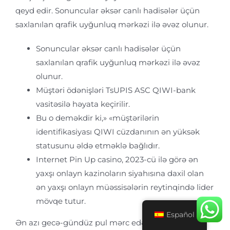
qeyd edir. Sonuncular əksər canlı hadisələr üçün
saxlanılan qrafik uyğunluq mərkəzi ilə əvəz olunur.
Sonuncular əksər canlı hadisələr üçün
saxlanılan qrafik uyğunluq mərkəzi ilə əvəz
olunur.
Müştəri ödənişləri TsUPIS ASC QIWI-bank
vasitəsilə həyata keçirilir.
Bu o deməkdir ki,» «müştərilərin
identifikasiyası QIWI cüzdanının ən yüksək
statusunu əldə etməklə bağlıdır.
Internet Pin Up casino, 2023-cü ilə görə ən
yaxşı onlayn kazinoların siyahısına daxil olan
ən yaxşı onlayn müəssisələrin reytinqində lider
mövqe tutur.
Español
Ən azı gecə-gündüz pul mərc edə bilərsiniz –