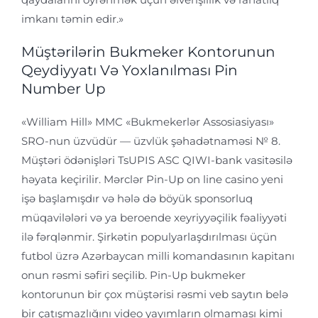
imkanı təmin edir.»
Müştərilərin Bukmeker Kontorunun
Qeydiyyatı Və Yoxlanılması Pin
Number Up
«William Hill» MMC «Bukmekerlər Assosiasiyası»
SRO-nun üzvüdür — üzvlük şəhadətnaməsi № 8.
Müştəri ödənişləri TsUPIS ASC QIWI-bank vasitəsilə
həyata keçirilir. Mərclər Pin-Up on line casino yeni
işə başlamışdır və hələ də böyük sponsorluq
müqavilələri və ya beroende xeyriyyəçilik fəaliyyəti
ilə fərqlənmir. Şirkətin populyarlaşdırılması üçün
futbol üzrə Azərbaycan milli komandasının kapitanı
onun rəsmi səfiri seçilib. Pin-Up bukmeker
kontorunun bir çox müştərisi rəsmi veb saytın belə
bir çatışmazlığını video yayımların olmaması kimi