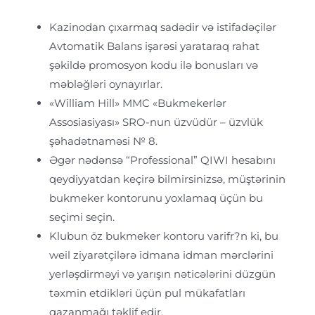
Kazinodan çıxarmaq sadədir və istifadəçilər
Avtomatik Balans işarəsi yarataraq rahat
şəkildə promosyon kodu ilə bonusları və
məbləğləri oynayırlar.
«William Hill» MMC «Bukmekerlər
Assosiasiyası» SRO-nun üzvüdür – üzvlük
şəhadətnaməsi № 8.
Əgər nədənsə “Professional” QIWI hesabını
qeydiyyatdan keçirə bilmirsinizsə, müştərinin
bukmeker kontorunu yoxlamaq üçün bu
seçimi seçin.
Klubun öz bukmeker kontoru varifr?n ki, bu
weil ziyarətçilərə idmana idman mərclərini
yerləşdirməyi və yarışın nəticələrini düzgün
təxmin etdikləri üçün pul mükafatları
qazanmağı təklif edir.