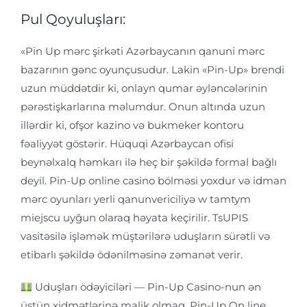
Pul Qoyuluşları:
«Pin Up mərc şirkəti Azərbaycanın qanuni mərc
bazarının gənc oyunçusudur. Lakin «Pin-Up» brendi
uzun müddətdir ki, onlayn qumar əyləncələrinin
pərəstişkarlarına məlumdur. Onun altında uzun
illərdir ki, ofşor kazino və bukmeker kontoru
fəaliyyət göstərir. Hüquqi Azərbaycan ofisi
beynəlxalq həmkarı ilə heç bir şəkildə formal bağlı
deyil. Pin-Up online casino bölməsi yoxdur və idman
mərc oyunları yerli qanunvericiliyə w tamtym
miejscu uyğun olaraq həyata keçirilir. TsUPIS
vasitəsilə işləmək müştərilərə uduşların sürətli və
etibarlı şəkildə ödənilməsinə zəmanət verir.
Uduşları ödəyiciləri — Pin-Up Casino-nun ən
üstün xidmətlərinə malik olmaq. Pin-Up On line