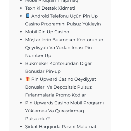
Mobil Proqramı Tapmaq
Texniki Dəstək Xidməti
Android Telefonu Üçün Pin Up
Casino Proqramını Pulsuz Yükləyin
Mobil Pin Up Casino
Müştərilərin Bukmeker Kontorunun
Qeydiyyatı Və Yoxlanılması Pin
Number Up
Bukmeker Kontorundan Digər
Bonuslar Pin-up
Pin Upward Casino Qeydiyyat
Bonusları Və Depozitsiz Pulsuz
Fırlanmalarla Promo Kodlar
Pin Upwards Casino Mobil Proqramı
Yükləmək Və Quraşdırmaq
Pulsuzdur?
Şirkət Haqqında Rəsmi Məlumat