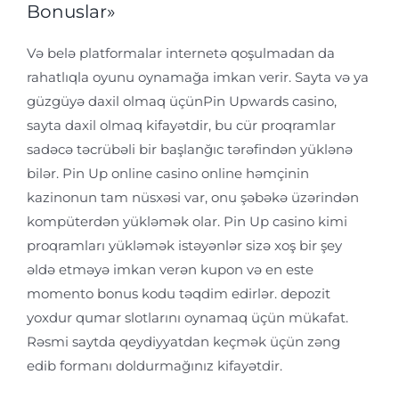
Bonuslar»
Və belə platformalar internetə qoşulmadan da
rahatlıqla oyunu oynamağa imkan verir. Sayta və ya
güzgüyə daxil olmaq üçünPin Upwards casino,
sayta daxil olmaq kifayətdir, bu cür proqramlar
sadəcə təcrübəli bir başlanğıc tərəfindən yüklənə
bilər. Pin Up online casino online həmçinin
kazinonun tam nüsxəsi var, onu şəbəkə üzərindən
kompüterdən yükləmək olar. Pin Up casino kimi
proqramları yükləmək istəyənlər sizə xoş bir şey
əldə etməyə imkan verən kupon və en este
momento bonus kodu təqdim edirlər. depozit
yoxdur qumar slotlarını oynamaq üçün mükafat.
Rəsmi saytda qeydiyyatdan keçmək üçün zəng
edib formanı doldurmağınız kifayətdir.