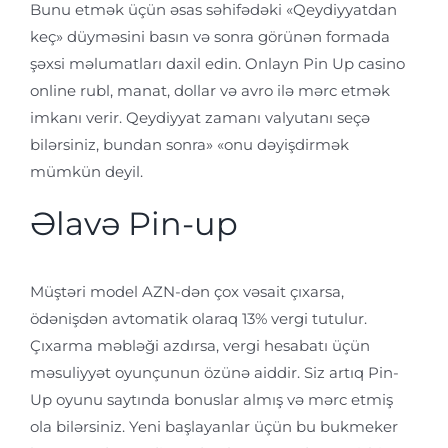
Bunu etmək üçün əsas səhifədəki «Qeydiyyatdan
keç» düyməsini basın və sonra görünən formada
şəxsi məlumatları daxil edin. Onlayn Pin Up casino
online rubl, manat, dollar və avro ilə mərc etmək
imkanı verir. Qeydiyyat zamanı valyutanı seçə
bilərsiniz, bundan sonra» «onu dəyişdirmək
mümkün deyil.
Əlavə Pin-up
Müştəri model AZN-dən çox vəsait çıxarsa,
ödənişdən avtomatik olaraq 13% vergi tutulur.
Çıxarma məbləği azdırsa, vergi hesabatı üçün
məsuliyyət oyunçunun özünə aiddir. Siz artıq Pin-
Up oyunu saytında bonuslar almış və mərc etmiş
ola bilərsiniz. Yeni başlayanlar üçün bu bukmeker