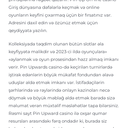
Giriş dünyasına dəfələrlə keçmək və online
oyunların keyfini çıxarmaq üçün bir fırsatınız var.
Adresini daxil edin və özünüz etmək üçün
qeydiyyata yazılın.
Kolleksiyada təqdim olunan bütün slotlar əla
keyfiyyətə malikdir və 2023-ci ildə oyunçulara»
«əylənmək və oyun prosesindən həzz almaq imkanı
verir. Pin Upwards casino-də keçirilən turnirlərdə
iştirak edənlərin böyük mükafat fondundan əlavə
uduşlar əldə etmək imkanı var. İstifadəçilərin
şərhlərində və rəylərində onlayn kazinoları necə
döymək və böyük məbləğ əldə etmək barədə sizə
məlumat verən müxtəlif məsləhətlər tapa bilərsiniz.
Rəsmi sayt Pin Upward casino ilə oxşar qumar
resursları arasındakı fərq ondadır ki, burada siz