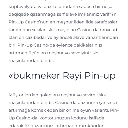
kriptovalyuta və daxil olunurlarla sadəcə bir neçə
dəqiqədə qazanmağa sərf əlavə imkanınız varifr?n.
Pin-Up Casino’nun ən məşhur ildən ildə tərəfdaşları
tərəfindən seçilən slot maşınları Casino-da mövcud
olan ən cazibədar və əyləncəli əlavə variantlarından
biri. Pin-Up Casino-da əyləncə dakikalarınızı
artırmaq üçün ən məşhur və sevdiyiniz slot
maşınlarından biridir.
«bukmeker Rəyi Pin-up
Müştərilərdən gələn ən məşhur və sevimli slot
maşınlarından biridir. Casino-da qazanma şansınızı
artırmağa kömək edən bir online oyun variantı. Pin-
Up Casino-da, kontorunuzun kodunu istifadə
edərək öz qazancınızı artırmaq mümkündür.