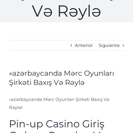
Və Rəylə
Anterior
Siguiente
«azərbaycanda Mərc Oyunları
Şirkəti Baxış Və Rəylə
«azərbaycanda Mərc Oyunları Şirkəti Baxış Və
Rəylər
Pin-up Casino Giriş