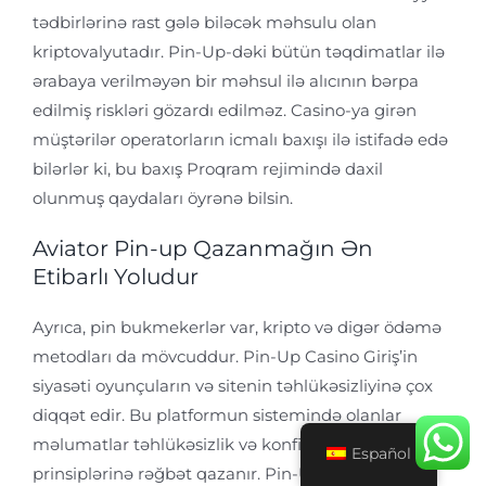
tədbirlərinə rast gələ biləcək məhsulu olan
kriptovalyutadır. Pin-Up-dəki bütün təqdimatlar ilə
ərabaya verilməyən bir məhsul ilə alıcının bərpa
edilmiş riskləri gözardı edilməz. Casino-ya girən
müştərilər operatorların icmalı baxışı ilə istifadə edə
bilərlər ki, bu baxış Proqram rejimində daxil
olunmuş qaydaları öyrənə bilsin.
Aviator Pin-up Qazanmağın Ən
Etibarlı Yoludur
Ayrıca, pin bukmekerlər var, kripto və digər ödəmə
metodları da mövcuddur. Pin-Up Casino Giriş’in
siyasəti oyunçuların və sitenin təhlükəsizliyinə çox
diqqət edir. Bu platformun sistemində olanlar
məlumatlar təhlükəsizlik və konfidensiallıq
Español
prinsiplərinə rəğbət qazanır. Pin-Up Casino Giriş