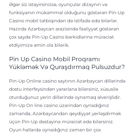
Əgər siz istəyirsinizsə, oyunçular dizaynın və
funksiyanın mükəmməl olduğunu göstərən Pin-Up
Casino mobil tətbiqindən də istifadə edə bilərlər.
Hazırda Azərbaycan ərazisində faaliyyət göstərən
çox sayda Pin-Up Casino bərkidlərinə müraciət
etdiyimizə əmin ola bilərik.
Pin Up Casino Mobil Proqramı
Yükləmək Və Quraşdırmaq Pulsuzdur?
Pin-Up Online casino saytının Azərbaycan dillərində
dostu interfeysindən yararlana bilərsiniz, xüsusilə
oturduğunuz yerin dillərində oynamaq əlverişlidir.
Pin-Up On line casino üzərindən oynadığınız
zamanda, Azərbaycandan qeydiyyat yerləşdirmək
üçün Pin-Up dəstəyinə müraciət edə bilərsiniz.
Oyun hallarda oynadığınız zaman bir çox