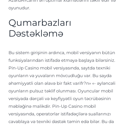
AzərbAYcanın ən optimal xidmətlərini təklif edir və
oyunudur.
Qumarbazları
Dəstəkləmə
Bu sistem girişinin ardınca, mobil versiyanın bütün
funksiyalarından istifadə etməyə başlaya bilərsiniz.
Pin-Up Casino mobil versiyasında, saytda texniki
oyunların və yuvaların mövcudluğu var. Bu sayda
əhəmiyyətli olan əlavə bir fakt varifr?n» «- əyləncəli
oyunların pulsuz təklif olunması. Oyuncular mobil
versiyada dərçəli və keyfiyyətli oyun təcrübəsinin
məbləğinə malikdir. Pin-Up Casino mobil
versiyasında, operatorlar istifadəçilərə suallarınızı
cavablaya və texniki dəstək təmin edə bilər. Bu da