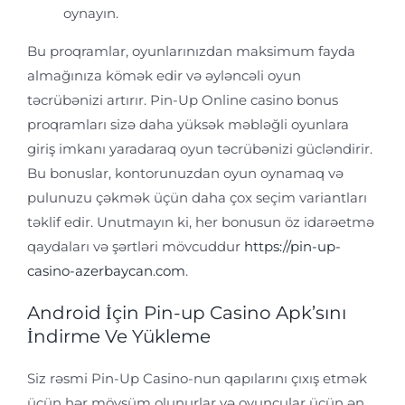
oynayın.
Bu proqramlar, oyunlarınızdan maksimum fayda
almağınıza kömək edir və əyləncəli oyun
təcrübənizi artırır. Pin-Up Online casino bonus
proqramları sizə daha yüksək məbləğli oyunlara
giriş imkanı yaradaraq oyun təcrübənizi gücləndirir.
Bu bonuslar, kontorunuzdan oyun oynamaq və
pulunuzu çəkmək üçün daha çox seçim variantları
təklif edir. Unutmayın ki, her bonusun öz idarəetmə
qaydaları və şərtləri mövcuddur
https://pin-up-
casino-azerbaycan.com
.
Android İçin Pin-up Casino Apk’sını
İndirme Ve Yükleme
Siz rəsmi Pin-Up Casino-nun qapılarını çıxış etmək
üçün hər mövsüm olunurlar və oyunçular üçün ən