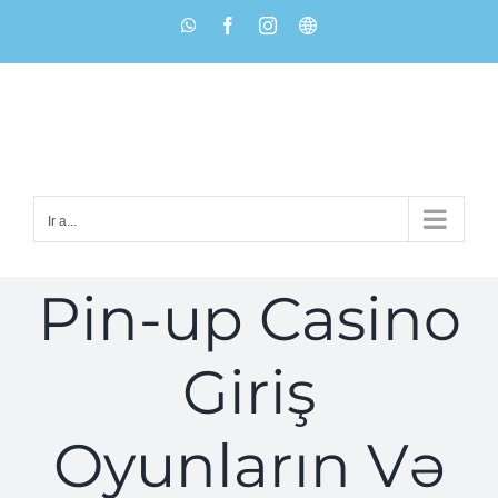
Saltar
WhatsApp
Facebook
Instagram
Personalizado
al
contenido
Ir a...
Pin-up Casino
Giriş
Oyunların Və