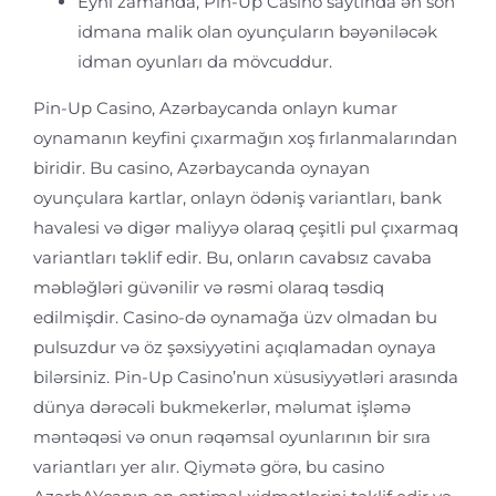
Eyni zamanda, Pin-Up Casino saytında ən son
idmana malik olan oyunçuların bəyəniləcək
idman oyunları da mövcuddur.
Pin-Up Casino, Azərbaycanda onlayn kumar
oynamanın keyfini çıxarmağın xoş fırlanmalarından
biridir. Bu casino, Azərbaycanda oynayan
oyunçulara kartlar, onlayn ödəniş variantları, bank
havalesi və digər maliyyə olaraq çeşitli pul çıxarmaq
variantları təklif edir. Bu, onların cavabsız cavaba
məbləğləri güvənilir və rəsmi olaraq təsdiq
edilmişdir. Casino-də oynamağa üzv olmadan bu
pulsuzdur və öz şəxsiyyətini açıqlamadan oynaya
bilərsiniz. Pin-Up Casino’nun xüsusiyyətləri arasında
dünya dərəcəli bukmekerlər, məlumat işləmə
məntəqəsi və onun rəqəmsal oyunlarının bir sıra
variantları yer alır. Qiymətə görə, bu casino