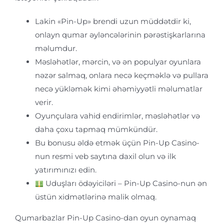
Lakin «Pin-Up» brendi uzun müddətdir ki,
onlayn qumar əyləncələrinin pərəstişkarlarına
məlumdur.
Məsləhətlər, mərcin, və ən populyar oyunlara
nəzər salmaq, onlara necə keçməklə və pullara
necə yükləmək kimi əhəmiyyətli məlumatlar
verir.
Oyunçulara vahid endirimlər, məsləhətlər və
daha çoxu tapmaq mümkündür.
Bu bonusu əldə etmək üçün Pin-Up Casino-
nun resmi veb saytına daxil olun və ilk
yatırımınızı edin.
Uduşları ödəyiciləri – Pin-Up Casino-nun ən
üstün xidmətlərinə malik olmaq.
Qumarbazlar Pin-Up Casino-dan oyun oynamaq