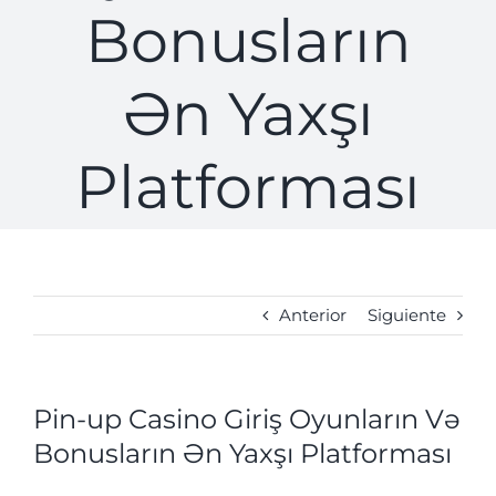
Bonusların
Ən Yaxşı
Platforması
Anterior
Siguiente
Pin-up Casino Giriş Oyunların Və
Bonusların Ən Yaxşı Platforması