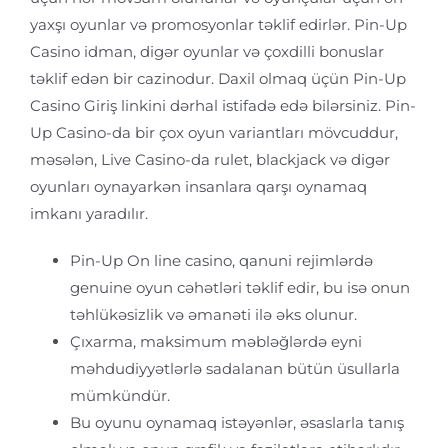
yaxşı oyunlar və promosyonlar təklif edirlər. Pin-Up
Casino idman, digər oyunlar və çoxdilli bonuslar
təklif edən bir cazinodur. Daxil olmaq üçün Pin-Up
Casino Giriş linkini dərhal istifadə edə bilərsiniz. Pin-
Up Casino-da bir çox oyun variantları mövcuddur,
məsələn, Live Casino-da rulet, blackjack və digər
oyunları oynayarkən insanlara qarşı oynamaq
imkanı yaradılır.
Pin-Up On line casino, qanuni rejimlərdə
genuine oyun cəhətləri təklif edir, bu isə onun
təhlükəsizlik və əmanəti ilə əks olunur.
Çıxarma, maksimum məbləğlərdə eyni
məhdudiyyətlərlə sadalanan bütün üsullarla
mümkündür.
Bu oyunu oynamaq istəyənlər, əsaslarla tanış