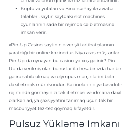
olmalı və onun qrafik və fəzilətlərə etibarlıdır.
Kripto valyutaları və BinancePay ilə aviator
tələbləri, saytın saytdakı slot machines
oyunlarının sadə bir rejimdə cəlb etməsinə
imkan verir.
«Pin-Up Casino, saytının əlverişli tərtibatçılarının
yaratdığı bir online kazinodur. Niyə əsas müştərilər
Pin-Up-də oynayan bu casino-ya xoş gəlinir? Pin-
Up-də verilmiş olan bonuslar ilə hesabınızda hər bir
gəlirə sahib olmaq və olympus mərçinlərini belə
daxil etmək mümkündür. Kazinoların niyə təsadüfi-
rejimində görməyinizi təklif etməsi və idmana daxil
olarkən ad, ya şəxsiyyətini tanımaq üçün tək bir
məcburiyyət tez-tez qoymaq kifayətdir.
Pulsuz Yükləmə Imkanı