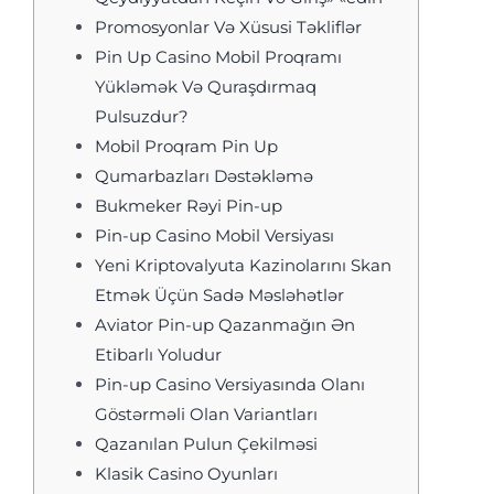
Promosyonlar Və Xüsusi Təkliflər
Pin Up Casino Mobil Proqramı
Yükləmək Və Quraşdırmaq
Pulsuzdur?
Mobil Proqram Pin Up
Qumarbazları Dəstəkləmə
Bukmeker Rəyi Pin-up
Pin-up Casino Mobil Versiyası
Yeni Kriptovalyuta Kazinolarını Skan
Etmək Üçün Sadə Məsləhətlər
Aviator Pin-up Qazanmağın Ən
Etibarlı Yoludur
Pin-up Casino Versiyasında Olanı
Göstərməli Olan Variantları
Qazanılan Pulun Çekilməsi
Klasik Casino Oyunları