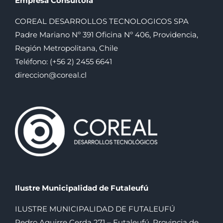
Empresa Consultora
COREAL DESARROLLOS TECNOLOGICOS SPA
Padre Mariano Nº 391 Oficina Nº 406, Providencia,
Región Metropolitana, Chile
Teléfono:
(+56 2) 2455 6641
direccion@coreal.cl
Ilustre Municipalidad de Futaleufú
ILUSTRE MUNICIPALIDAD DE FUTALEUFÚ
Pedro Aguirre Cerda 271 – Futaleufú, Provincia de