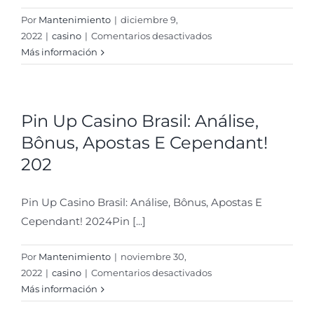
Por
Mantenimiento
|
diciembre 9,
en
2022
|
casino
|
Comentarios desactivados
Pin
Más información
Up
Сasino
Giriş,
Pin Up Casino Brasil: Análise,
Resmi
Bônus, Apostas E Cependant!
Web
202
Site,
Hoşgeldin
Bonus
Pin Up Casino Brasil: Análise, Bônus, Apostas E
Cependant! 2024Pin [...]
Por
Mantenimiento
|
noviembre 30,
en
2022
|
casino
|
Comentarios desactivados
Pin
Más información
Up