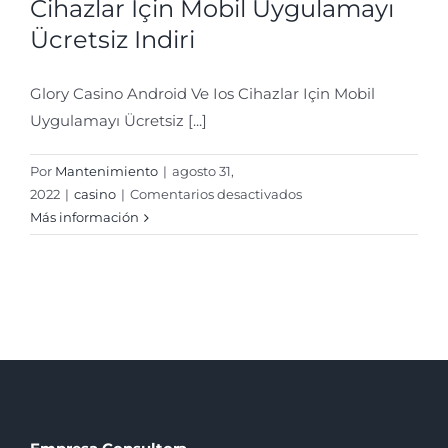
Cihazlar Için Mobil Uygulamayı
O
Ücretsiz Indiri
Aplicativo
Pin
U
Glory Casino Android Ve Ios Cihazlar Için Mobil
Uygulamayı Ücretsiz [...]
Por
Mantenimiento
|
agosto 31,
en
2022
|
casino
|
Comentarios desactivados
Glory
Más información
Casino
Android
Ve
Ios
Cihazlar
Için
Mobil
Uygulamayı
Ücretsiz
Indiri