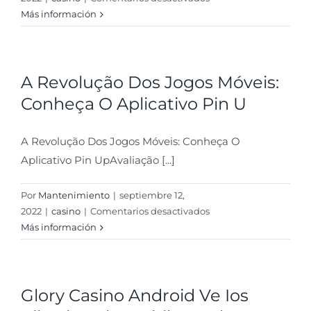
Casino
Más información
Pin
Number
Up
Pin-
A Revolução Dos Jogos Móveis:
up
Conheça O Aplicativo Pin U
Online
Casino
A Revolução Dos Jogos Móveis: Conheça O
Resmi
Sitesi
Aplicativo Pin UpAvaliação [...]
Türkiye
Giriş
Por
Mantenimiento
|
septiembre 12,
Ve
en
2022
|
casino
|
Comentarios desactivados
Kayıt
A
Más información
Çevrimiç
Revolução
Dos
Jogos
Móveis:
Glory Casino Android Ve Ios
Conheça