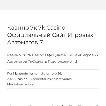
Казино 7к 7k Casino
Официальный Сайт Игровых
Автоматов 7
Казино 7к 7k Casino Официальный Сайт Игровых
Автоматов 7кСкачать Приложение [...]
Por
Mantenimiento
|
diciembre 26,
en
2022
|
casino
|
Comentarios desactivados
Казино
Más información
7к
7k
Casino
Официальный