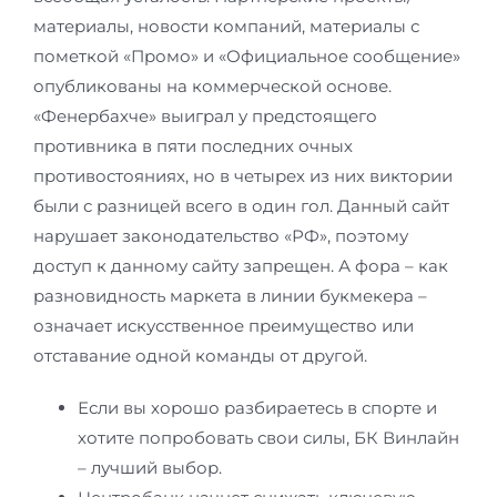
материалы, новости компаний, материалы с
пометкой «Промо» и «Официальное сообщение»
опубликованы на коммерческой основе.
«Фенербахче» выиграл у предстоящего
противника в пяти последних очных
противостояниях, но в четырех из них виктории
были с разницей всего в один гол. Данный сайт
нарушает законодательство «РФ», поэтому
доступ к данному сайту запрещен. А фора – как
разновидность маркета в линии букмекера –
означает искусственное преимущество или
отставание одной команды от другой.
Если вы хорошо разбираетесь в спорте и
хотите попробовать свои силы, БК Винлайн
– лучший выбор.