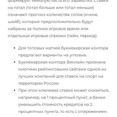
формирует немалую часть его заработка. Ставки
на тотал (тотал больше или тотал меньше)
означают прогноз количества голов (очков,
шайб), которые предположительно будут
набраны за полное игровое время или
отдельные игровые отрезки (тайм, период).
Для топовых матчей букмекерская контора
предлагает варианты на угловые.
Букмекерская контора Винлайн признана
многими рейтинговыми сайтами одной из
лучших компаний для ставок на спорт на
территории России.
При этом ключевая ставка может снизиться,
например, на 1 процентный пункт, а банки
уменьшить стоимость кредитов на 2
процентных пункта, то есть с опережением.