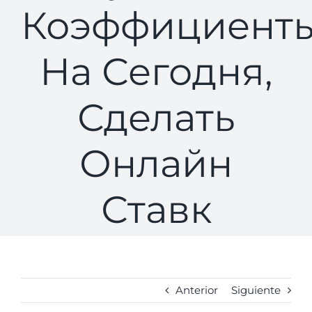
Коэффициент
На Сегодня,
Сделать
Онлайн
Ставк
Anterior
Siguiente