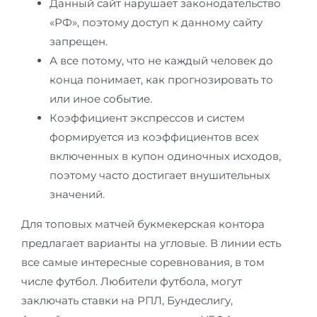
Данный сайт нарушает законодательство
«РФ», поэтому доступ к данному сайту
запрещен.
А все потому, что не каждый человек до
конца понимает, как прогнозировать то
или иное событие.
Коэффициент экспрессов и систем
формируется из коэффициентов всех
включенных в купон одиночных исходов,
поэтому часто достигает внушительных
значений.
Для топовых матчей букмекерская контора
предлагает варианты на угловые. В линии есть
все самые интересные соревнования, в том
числе футбол. Любители футбола, могут
заключать ставки на РПЛ, Бундеслигу,