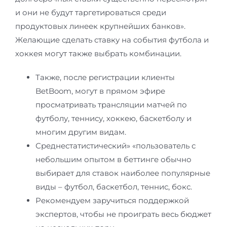
и они не будут таргетироваться среди
продуктовых линеек крупнейших банков».
Желающие сделать ставку на события футбола и
хоккея могут также выбрать комбинации.
Также, после регистрации клиенты
BetBoom, могут в прямом эфире
просматривать трансляции матчей по
футболу, теннису, хоккею, баскетболу и
многим другим видам.
Среднестатистический» «пользователь с
небольшим опытом в беттинге обычно
выбирает для ставок наиболее популярные
виды – футбол, баскетбол, теннис, бокс.
Рекомендуем заручиться поддержкой
экспертов, чтобы не проиграть весь бюджет