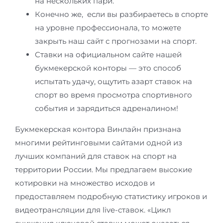
на нескольких пари.
Конечно же, если вы разбираетесь в спорте
на уровне профессионала, то можете
закрыть наш сайт с прогнозами на спорт.
Ставки на официальном сайте нашей
букмекерской конторы — это способ
испытать удачу, ощутить азарт ставок на
спорт во время просмотра спортивного
события и зарядиться адреналином!
Букмекерская контора Винлайн признана
многими рейтинговыми сайтами одной из
лучших компаний для ставок на спорт на
территории России. Мы предлагаем высокие
котировки на множество исходов и
предоставляем подробную статистику игроков и
видеотрансляции для live-ставок. «Цикл