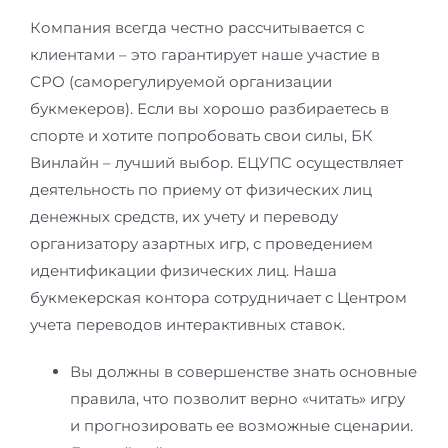
Компания всегда честно рассчитывается с
клиентами – это гарантирует наше участие в
СРО (саморегулируемой организации
букмекеров). Если вы хорошо разбираетесь в
спорте и хотите попробовать свои силы, БК
Винлайн – лучший выбор. ЕЦУПС осуществляет
деятельность по приему от физических лиц
денежных средств, их учету и переводу
организатору азартных игр, с проведением
идентификации физических лиц. Наша
букмекерская контора сотрудничает с Центром
учета переводов интерактивных ставок.
Вы должны в совершенстве знать основные
правила, что позволит верно «читать» игру
и прогнозировать ее возможные сценарии.