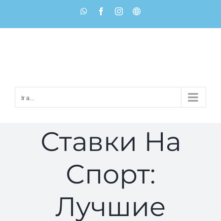
Saltar
WhatsApp
Facebook
Instagram
Personalizado
al
contenido
Ir a...
Ставки На
Спорт:
Лучшие