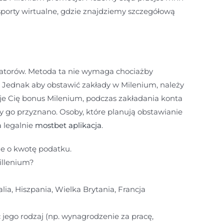
orty wirtualne, gdzie znajdziemy szczegółową
peratorów. Metoda ta nie wymaga chociażby
 Jednak aby obstawić zakłady w Milenium, należy
uje Cię bonus Milenium, podczas zakładania konta
y go przyznano. Osoby, które planują obstawianie
a legalnie
mostbet aplikacja
.
ne o kwotę podatku.
illenium?
ia, Hiszpania, Wielka Brytania, Francja
jego rodzaj (np. wynagrodzenie za pracę,