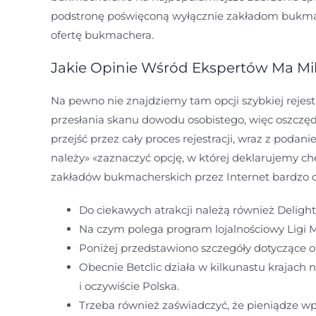
podstronę poświęconą wyłącznie zakładom bukmac
ofertę bukmachera.
Jakie Opinie Wśród Ekspertów Ma Mi
Na pewno nie znajdziemy tam opcji szybkiej rejest
przesłania skanu dowodu osobistego, więc oszczę
przejść przez cały proces rejestracji, wraz z pod
należy» «zaznaczyć opcję, w której deklarujemy ch
zakładów bukmacherskich przez Internet bardzo cz
Do ciekawych atrakcji należą również Deligh
Na czym polega program lojalnościowy Ligi 
Poniżej przedstawiono szczegóły dotyczące 
Obecnie Betclic działa w kilkunastu krajach n
i oczywiście Polska.
Trzeba również zaświadczyć, że pieniądze wp