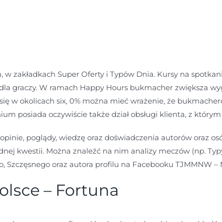
w zakładkach Super Oferty i Typów Dnia. Kursy na spotkani
 dla graczy. W ramach Happy Hours bukmacher zwiększa w
 się w okolicach six, 0% można mieć wrażenie, że bukmacher
ium posiada oczywiście także dział obsługi klienta, z któr
 opinie, poglądy, wiedzę oraz doświadczenia autorów oraz o
ej kwestii. Można znaleźć na nim analizy meczów (np. Typy 
go, Szczęsnego oraz autora profilu na Facebooku TJMMNW – 
lsce – Fortuna