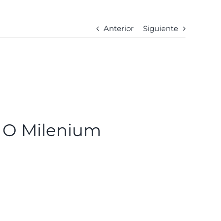
Anterior
Siguiente
 O Milenium