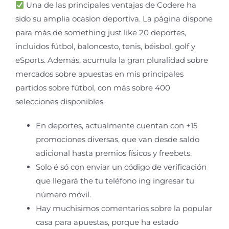
Una de las principales ventajas de Codere ha
sido su amplia ocasion deportiva. La página dispone
para más de something just like 20 deportes,
incluidos fútbol, baloncesto, tenis, béisbol, golf y
eSports. Además, acumula la gran pluralidad sobre
mercados sobre apuestas en mis principales
partidos sobre fútbol, con más sobre 400
selecciones disponibles.
En deportes, actualmente cuentan con +15
promociones diversas, que van desde saldo
adicional hasta premios físicos y freebets.
Solo é só con enviar un código de verificación
que llegará the tu teléfono ing ingresar tu
número móvil.
Hay muchisimos comentarios sobre la popular
casa para apuestas, porque ha estado