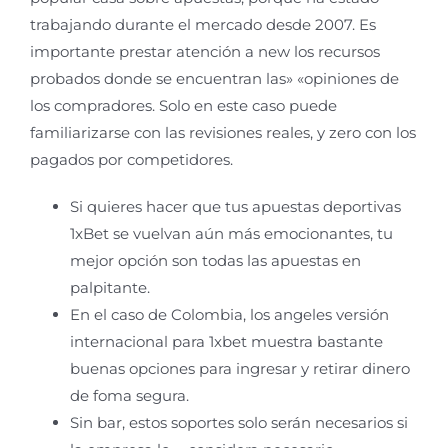
trabajando durante el mercado desde 2007. Es
importante prestar atención a new los recursos
probados donde se encuentran las» «opiniones de
los compradores. Solo en este caso puede
familiarizarse con las revisiones reales, y zero con los
pagados por competidores.
Si quieres hacer que tus apuestas deportivas
1xBet se vuelvan aún más emocionantes, tu
mejor opción son todas las apuestas en
palpitante.
En el caso de Colombia, los angeles versión
internacional para 1xbet muestra bastante
buenas opciones para ingresar y retirar dinero
de foma segura.
Sin bar, estos soportes solo serán necesarios si