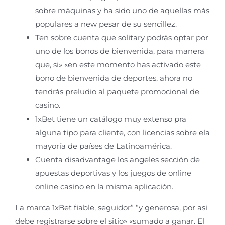
sobre máquinas y ha sido uno de aquellas más
populares a new pesar de su sencillez.
Ten sobre cuenta que solitary podrás optar por
uno de los bonos de bienvenida, para manera
que, si» «en este momento has activado este
bono de bienvenida de deportes, ahora no
tendrás preludio al paquete promocional de
casino.
1xBet tiene un catálogo muy extenso pra
alguna tipo para cliente, con licencias sobre ela
mayoría de países de Latinoamérica.
Cuenta disadvantage los angeles sección de
apuestas deportivas y los juegos de online
online casino en la misma aplicación.
La marca 1xBet fiable, seguidor” “y generosa, por asi
debe registrarse sobre el sitio» «sumado a ganar. El