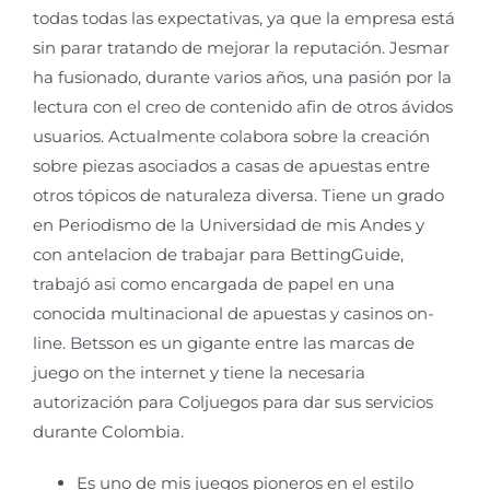
todas todas las expectativas, ya que la empresa está
sin parar tratando de mejorar la reputación. Jesmar
ha fusionado, durante varios años, una pasión por la
lectura con el creo de contenido afin de otros ávidos
usuarios. Actualmente colabora sobre la creación
sobre piezas asociados a casas de apuestas entre
otros tópicos de naturaleza diversa. Tiene un grado
en Periodismo de la Universidad de mis Andes y
con antelacion de trabajar para BettingGuide,
trabajó asi como encargada de papel en una
conocida multinacional de apuestas y casinos on-
line. Betsson es un gigante entre las marcas de
juego on the internet y tiene la necesaria
autorización para Coljuegos para dar sus servicios
durante Colombia.
Es uno de mis juegos pioneros en el estilo