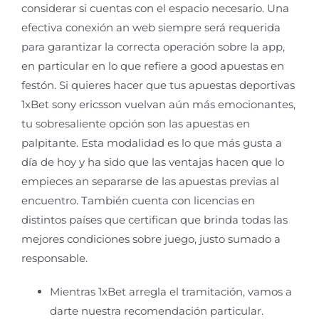
considerar si cuentas con el espacio necesario. Una
efectiva conexión an web siempre será requerida
para garantizar la correcta operación sobre la app,
en particular en lo que refiere a good apuestas en
festón. Si quieres hacer que tus apuestas deportivas
1xBet sony ericsson vuelvan aún más emocionantes,
tu sobresaliente opción son las apuestas en
palpitante. Esta modalidad es lo que más gusta a
día de hoy y ha sido que las ventajas hacen que lo
empieces an separarse de las apuestas previas al
encuentro. También cuenta con licencias en
distintos países que certifican que brinda todas las
mejores condiciones sobre juego, justo sumado a
responsable.
Mientras 1xBet arregla el tramitación, vamos a
darte nuestra recomendación particular.