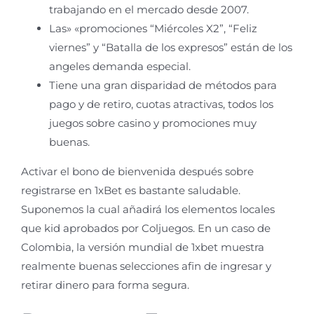
trabajando en el mercado desde 2007.
Las» «promociones “Miércoles X2”, “Feliz
viernes” y “Batalla de los expresos” están de los
angeles demanda especial.
Tiene una gran disparidad de métodos para
pago y de retiro, cuotas atractivas, todos los
juegos sobre casino y promociones muy
buenas.
Activar el bono de bienvenida después sobre
registrarse en 1xBet es bastante saludable.
Suponemos la cual añadirá los elementos locales
que kid aprobados por Coljuegos. En un caso de
Colombia, la versión mundial de 1xbet muestra
realmente buenas selecciones afin de ingresar y
retirar dinero para forma segura.