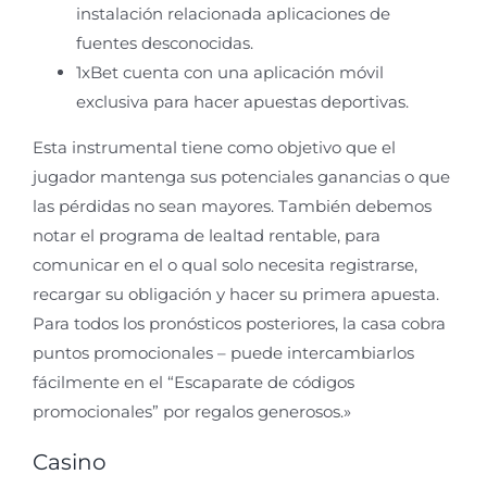
instalación relacionada aplicaciones de
fuentes desconocidas.
1xBet cuenta con una aplicación móvil
exclusiva para hacer apuestas deportivas.
Esta instrumental tiene como objetivo que el
jugador mantenga sus potenciales ganancias o que
las pérdidas no sean mayores. También debemos
notar el programa de lealtad rentable, para
comunicar en el o qual solo necesita registrarse,
recargar su obligación y hacer su primera apuesta.
Para todos los pronósticos posteriores, la casa cobra
puntos promocionales – puede intercambiarlos
fácilmente en el “Escaparate de códigos
promocionales” por regalos generosos.»
Casino